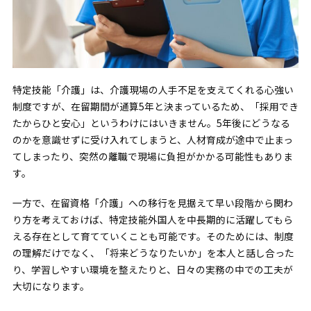
特定技能「介護」は、介護現場の人手不足を支えてくれる心強い
制度ですが、在留期間が通算5年と決まっているため、「採用でき
たからひと安心」というわけにはいきません。5年後にどうなる
のかを意識せずに受け入れてしまうと、人材育成が途中で止まっ
てしまったり、突然の離職で現場に負担がかかる可能性もありま
す。
一方で、在留資格「介護」への移行を見据えて早い段階から関わ
り方を考えておけば、特定技能外国人を中長期的に活躍してもら
える存在として育てていくことも可能です。そのためには、制度
の理解だけでなく、「将来どうなりたいか」を本人と話し合った
り、学習しやすい環境を整えたりと、日々の実務の中での工夫が
大切になります。