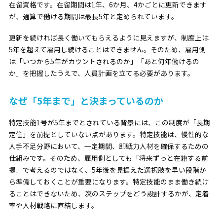
在留資格です。在留期間は1年、6か月、4かごとに更新できます
が、
通算で働ける期間は最長5年
と定められています。
更新を続ければ長く働いてもらえるように見えますが、制度上は
5年を超えて雇用し続けることはできません。そのため、雇用側
は「いつから5年がカウントされるのか」「あと何年働けるの
か」を把握したうえで、人員計画を立てる必要があります。
なぜ「5年まで」と決まっているのか
特定技能1号が5年までとされている背景には、この制度が「長期
定住」を前提としていない点があります。特定技能は、慢性的な
人手不足分野において、一定期間、即戦力人材を確保するための
仕組みです。そのため、雇用側としても「将来ずっと在籍する前
提」で考えるのではなく、5年後を見据えた選択肢を早い段階か
ら準備しておくことが重要になります。特定技能のまま働き続け
ることはできないため、次のステップをどう設計するかが、定着
率や人材戦略に直結します。