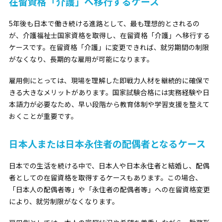
在留資格「介護」へ移行するケース
5年後も日本で働き続ける進路として、最も理想的とされるの
が、
介護福祉士国家資格を取得し、在留資格「介護」へ移行する
ケース
です。在留資格「介護」に変更できれば、就労期間の制限
がなくなり、長期的な雇用が可能になります。
雇用側にとっては、現場を理解した即戦力人材を継続的に確保で
きる大きなメリットがあります。国家試験合格には実務経験や日
本語力が必要なため、早い段階から教育体制や学習支援を整えて
おくことが重要です。
日本人または日本永住者の配偶者となるケース
日本での生活を続ける中で、日本人や日本永住者と結婚し、配偶
者としての在留資格を取得するケースもあります。この場合、
「日本人の配偶者等」や「永住者の配偶者等」への在留資格変更
により、就労制限がなくなります。