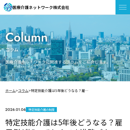
医療介護ネットワーク株式会社
Column
コラム
医療介護ネットワークに関連するコラムをご紹介します。
ホーム
コラム
特定技能介護は5年後どうなる？雇用側が知っておくべき進路パターンと人材戦略を解説
2026.01.06
特定技能介護の制度
特定技能介護は5年後どうなる？雇