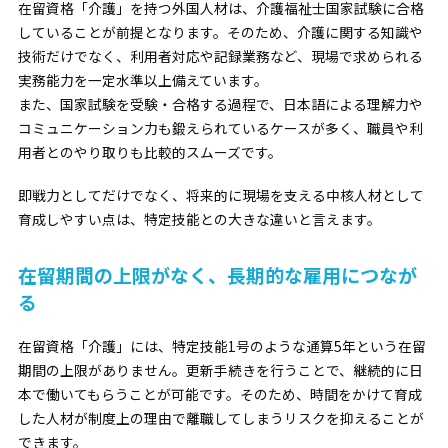
在留資格「介護」を持つ外国人材は、介護福祉士国家試験に合格
していることが前提となります。そのため、介護に関する知識や
技術だけでなく、利用者対応や記録業務など、現場で求められる
実務能力を一定水準以上備えています。
また、国家試験を受験・合格する過程で、日本語による理解力や
コミュニケーション力も鍛えられているケースが多く、職員や利
用者とのやり取りも比較的スムーズです。
即戦力としてだけでなく、将来的に現場を支える中核人材として
育成しやすい点は、特定技能との大きな違いと言えます。
在留期間の上限がなく、長期的な雇用につなが
る
在留資格「介護」には、特定技能1号のような通算5年という在留
期間の上限がありません。更新手続きを行うことで、継続的に日
本で働いてもらうことが可能です。そのため、時間をかけて育成
した人材が制度上の理由で離職してしまうリスクを抑えることが
できます。