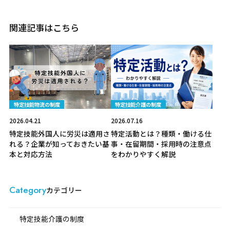
関連記事はこちら
特定技能物流の制度
特定技能介護の制度
2026.04.21
2026.07.16
特定技能外国人に労災は適用さ
特定活動とは？種類・働ける仕
れる？企業が知っておきたい基
事・在留期間・採用時の注意点
本と対応方法
をわかりやすく解説
Category
カテゴリー
特定技能介護の制度