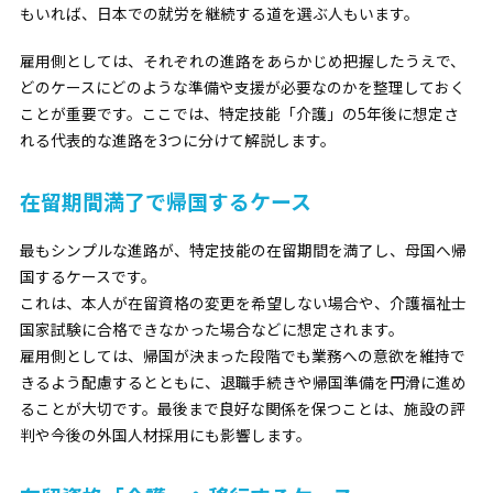
もいれば、日本での就労を継続する道を選ぶ人もいます。
雇用側としては、それぞれの進路をあらかじめ把握したうえで、
どのケースにどのような準備や支援が必要なのかを整理しておく
ことが重要です。ここでは、特定技能「介護」の5年後に想定さ
れる代表的な進路を3つに分けて解説します。
在留期間満了で帰国するケース
最もシンプルな進路が、特定技能の在留期間を満了し、母国へ帰
国するケースです。
これは、本人が在留資格の変更を希望しない場合や、介護福祉士
国家試験に合格できなかった場合などに想定されます。
雇用側としては、帰国が決まった段階でも業務への意欲を維持で
きるよう配慮するとともに、退職手続きや帰国準備を円滑に進め
ることが大切です。最後まで良好な関係を保つことは、施設の評
判や今後の外国人材採用にも影響します。