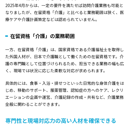
2025年4月からは、一定の要件を満たせば訪問介護業務も可能と
なりましたが、在留資格「介護」と比べると業務範囲は狭く、医
療ケアや介護計画策定などは認められていません。
在留資格「介護」の業務範囲
一方、在留資格「介護」は、
国家資格である介護福祉士を取得し
た外国人材が、日本で介護職として働くための在留資格
です。介
護の専門職として位置づけられるため、担当できる業務の幅も広
く、現場では状況に応じた柔軟な対応が求められます。
具体的には、食事・入浴・排せつといった日常的な身体介護をは
じめ、移動のサポート、服薬管理、認知症の方へのケア、レクリ
エーションの企画や運営、介護記録の作成・共有など、介護業務
全般に関わることができます。
専門性と現場対応力の高い人材を確保できる