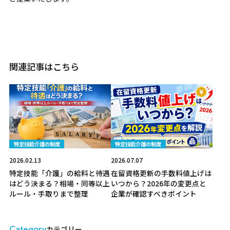
関連記事はこちら
特定技能介護の制度
特定技能介護の制度
2026.02.13
2026.07.07
特定技能「介護」の給料と待遇
在留資格更新の手数料値上げは
はどう決まる？相場・同等以上
いつから？2026年の変更点と
ルール・手取りまで整理
企業が確認すべきポイント
Category
カテゴリー