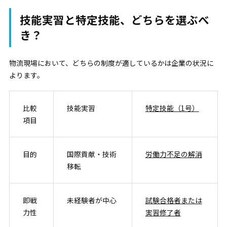
技能実習と特定技能、どちらを選ぶべ
き？
物流現場において、どちらの制度が適しているかは企業の状況に
よります。
比較
技能実習
特定技能（1号）
項目
目的
国際貢献・技術
労働力不足の解消
移転
即戦
未経験者が中心
試験合格者または
力性
実習修了者