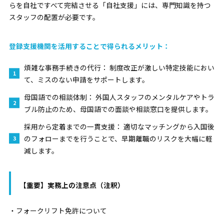
らを自社ですべて完結させる「自社支援」には、専門知識を持つ
スタッフの配置が必要です。
登録支援機関を活用することで得られるメリット：
煩雑な事務手続きの代行：
制度改正が激しい特定技能におい
て、ミスのない申請をサポートします。
母国語での相談体制：
外国人スタッフのメンタルケアやトラ
ブル防止のため、母国語での面談や相談窓口を提供します。
採用から定着までの一貫支援：
適切なマッチングから入国後
のフォローまでを行うことで、早期離職のリスクを大幅に軽
減します。
【重要】実務上の注意点（注釈）
・フォークリフト免許について