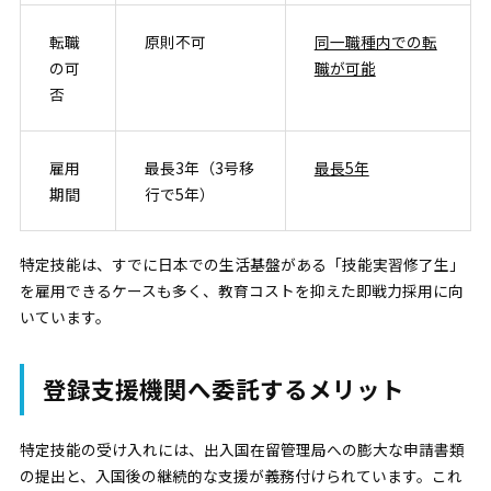
転職
原則不可
同一職種内での転
の可
職が可能
否
雇用
最長3年（3号移
最長5年
期間
行で5年）
特定技能は、すでに日本での生活基盤がある「技能実習修了生」
を雇用できるケースも多く、教育コストを抑えた即戦力採用に向
いています。
登録支援機関へ委託するメリット
特定技能の受け入れには、出入国在留管理局への膨大な申請書類
の提出と、入国後の継続的な支援が義務付けられています。これ