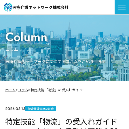
医療介護ネットワーク株式会社
Column
コラム
医療介護ネットワークに関連するコラムをご紹介します。
ホーム
コラム
特定技能「物流」の受入れガイド｜フォークリフト乗務は可能？試験から手続きまで
2026.03.13
特定技能介護の制度
特定技能「物流」の受入れガイド