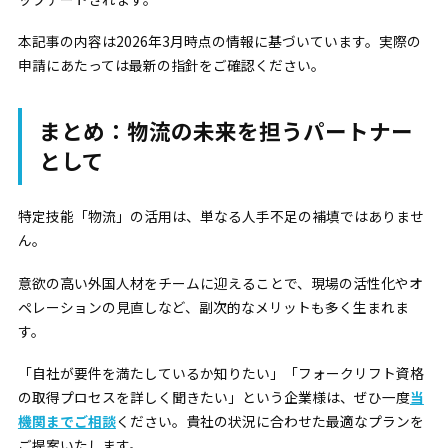
本記事の内容は2026年3月時点の情報に基づいています。実際の
申請にあたっては最新の指針をご確認ください。
まとめ：物流の未来を担うパートナー
として
特定技能「物流」の活用は、単なる人手不足の補填ではありませ
ん。
意欲の高い外国人材をチームに迎えることで、現場の活性化やオ
ペレーションの見直しなど、副次的なメリットも多く生まれま
す。
「自社が要件を満たしているか知りたい」「フォークリフト資格
の取得プロセスを詳しく聞きたい」という企業様は、ぜひ一度
当
機関までご相談
ください。貴社の状況に合わせた最適なプランを
ご提案いたします。