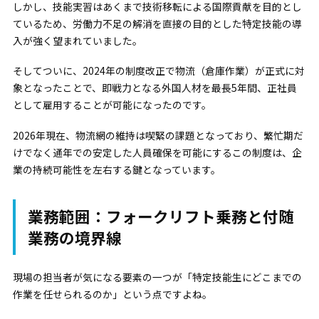
しかし、技能実習はあくまで技術移転による国際貢献を目的とし
ているため、労働力不足の解消を直接の目的とした特定技能の導
入が強く望まれていました。
そしてついに、2024年の制度改正で物流（倉庫作業）が正式に対
象となったことで、即戦力となる外国人材を最長5年間、正社員
として雇用することが可能になったのです。
2026年現在、物流網の維持は喫緊の課題となっており、繁忙期だ
けでなく通年での安定した人員確保を可能にするこの制度は、企
業の持続可能性を左右する鍵となっています。
業務範囲：フォークリフト乗務と付随
業務の境界線
現場の担当者が気になる要素の一つが「特定技能生にどこまでの
作業を任せられるのか」という点ですよね。