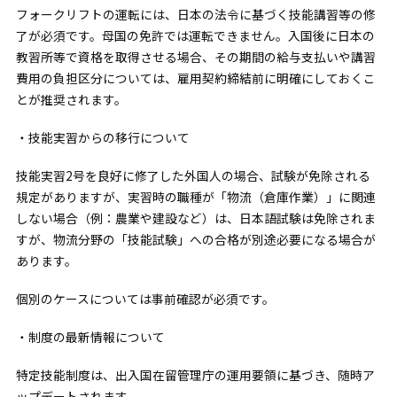
フォークリフトの運転には、日本の法令に基づく技能講習等の修
了が必須です。母国の免許では運転できません。入国後に日本の
教習所等で資格を取得させる場合、その期間の給与支払いや講習
費用の負担区分については、雇用契約締結前に明確にしておくこ
とが推奨されます。
・技能実習からの移行について
技能実習2号を良好に修了した外国人の場合、試験が免除される
規定がありますが、実習時の職種が「物流（倉庫作業）」に関連
しない場合（例：農業や建設など）は、日本語試験は免除されま
すが、物流分野の「技能試験」への合格が別途必要になる場合が
あります。
個別のケースについては事前確認が必須です。
・制度の最新情報について
特定技能制度は、出入国在留管理庁の運用要領に基づき、随時ア
ップデートされます。