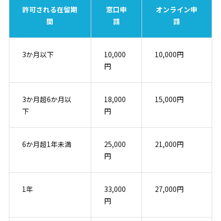
許可される在留期
窓口申
オンライン申
間
請
請
3か月以下
10,000
10,000円
円
3か月超6か月以
18,000
15,000円
下
円
6か月超1年未満
25,000
21,000円
円
1年
33,000
27,000円
円