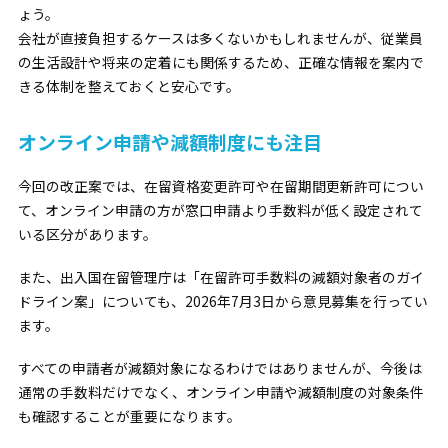
ょう。
会社が直接負担するケースは多くないかもしれませんが、従業員
の生活設計や将来の定着にも関係するため、正確な情報を案内で
きる体制を整えておくと安心です。
オンライン申請や減額制度にも注目
今回の改正案では、在留資格変更許可や在留期間更新許可につい
て、オンライン申請の方が窓口申請より手数料が低く設定されて
いる区分があります。
また、出入国在留管理庁は「在留許可手数料の減額対象者のガイ
ドライン案」についても、2026年7月3日から意見募集を行ってい
ます。
すべての申請者が減額対象になるわけではありませんが、今後は
通常の手数料だけでなく、オンライン申請や減額制度の対象条件
も確認することが重要になります。