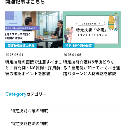
関連記事はこちら
特定技能介護の制度
特定技能介護の制度
2026.06.01
2026.01.06
特定技能の面接で注意すべきこ
特定技能介護は5年後どうな
と｜質問例・NG質問・採用前
る？雇用側が知っておくべき進
後の確認ポイントを解説
路パターンと人材戦略を解説
Category
カテゴリー
特定技能介護の制度
特定技能物流の制度