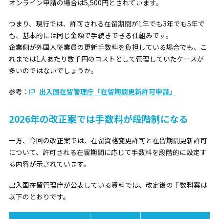
オンライン申請の場合は5,500円とされています。
つまり、現行では、許可される在留期間が1年でも3年でも5年で
も、基本的には同じ金額で手続きできる仕組みです。
企業側が外国人従業員の更新手数料を負担している場合でも、こ
れまでは1人あたり数千円のコストとして管理していたケースが
多いのではないでしょうか。
参考：
出入国在留管理庁「在留期間更新許可申請」
2026年の改正案では手数料が段階制になる
一方、今回の改正案では、在留資格変更許可と在留期間更新許可
について、許可される在留期間に応じて手数料を段階的に設定す
る内容が示されています。
出入国在留管理庁が公表している資料では、改定後の手数料案は
以下のとおりです。