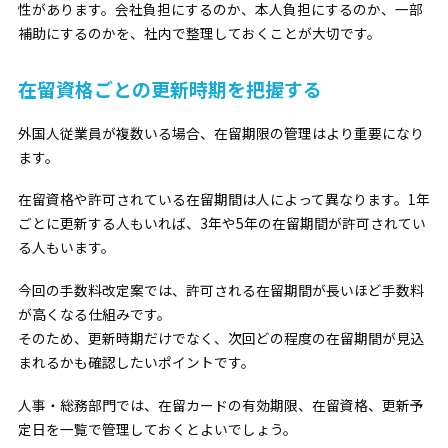
性があります。会社負担にするのか、本人負担にするのか、一部
補助にするのかを、社内で整理しておくことが大切です。
在留資格ごとの更新時期を把握する
外国人従業員が複数いる場合、在留期限の管理はより重要になり
ます。
在留資格や許可されている在留期間は人によって異なります。1年
ごとに更新する人もいれば、3年や5年の在留期間が許可されてい
る人もいます。
今回の手数料改定案では、許可される在留期間が長いほど手数料
が高くなる仕組みです。
そのため、更新時期だけでなく、次回どの程度の在留期間が見込
まれるかも確認したいポイントです。
人事・総務部門では、在留カードの有効期限、在留資格、更新予
定日を一覧で管理しておくとよいでしょう。