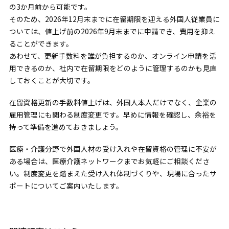
の3か月前から可能です。
そのため、2026年12月末までに在留期限を迎える外国人従業員に
ついては、値上げ前の2026年9月末までに申請でき、費用を抑え
ることができます。
あわせて、更新手数料を誰が負担するのか、オンライン申請を活
用できるのか、社内で在留期限をどのように管理するのかも見直
しておくことが大切です。
在留資格更新の手数料値上げは、外国人本人だけでなく、企業の
雇用管理にも関わる制度変更です。早めに情報を確認し、余裕を
持って準備を進めておきましょう。
医療・介護分野で外国人材の受け入れや在留資格の管理に不安が
ある場合は、医療介護ネットワークまでお気軽にご相談くださ
い。制度変更を踏まえた受け入れ体制づくりや、現場に合ったサ
ポートについてご案内いたします。