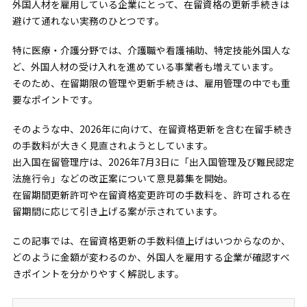
外国人材を雇用している企業にとって、在留資格の更新手続きは
避けて通れない実務のひとつです。
特に医療・介護分野では、介護職や看護補助、特定技能外国人な
ど、外国人材の受け入れを進めている事業者も増えています。
そのため、在留期限の管理や更新手続きは、雇用管理の中でも重
要なポイントです。
そのような中、2026年に向けて、在留資格更新を含む在留手続き
の手数料が大きく見直されようとしています。
出入国在留管理庁は、2026年7月3日に「出入国管理及び難民認定
法施行令」などの改正案について意見募集を開始。
在留期間更新許可や在留資格変更許可の手数料を、許可される在
留期間に応じて引き上げる案が示されています。
この記事では、在留資格更新の手数料値上げはいつからなのか、
どのように金額が変わるのか、外国人を雇用する企業が確認すべ
きポイントを分かりやすく解説します。