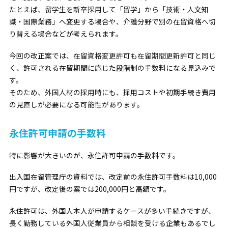
たとえば、留学生を新卒採用して「留学」から「技術・人文知
識・国際業務」へ変更する場合や、介護分野で別の在留資格へ切
り替える場合などが考えられます。
今回の改正案では、在留資格変更許可も在留期間更新許可と同じ
く、許可される在留期間に応じた段階制の手数料になる見込みで
す。
そのため、外国人材の採用時にも、採用コストや初期手続き費用
の見直しが必要になる可能性があります。
永住許可申請の手数料
特に影響が大きいのが、永住許可申請の手数料です。
出入国在留管理庁の資料では、改定前の永住許可手数料は10,000
円ですが、改定後の案では200,000円と高額です。
永住許可は、外国人本人が申請するケースが多い手続きですが、
長く勤務している外国人従業員から相談を受ける企業もあるでし