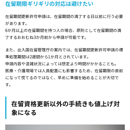
在留期限ギリギリの対応は避けたい
在留期間更新許可申請は、在留期間の満了する日以前に行う必要
があります。
6か月以上の在留期間を持つ人の場合、原則として在留期間の満
了するおおむね3か月前から申請が可能です。
また、出入国在留管理庁の案内では、在留期間更新許可申請の標
準処理期間は2週間から1か月とされています。
申請内容や混雑状況によっては想定より時間がかかることも。
医療・介護現場では人員配置にも影響するため、在留期限の直前
になって慌てるのではなく、早めに準備を始めることが大切で
す。
在留資格更新以外の手続きも値上げ対
象になる