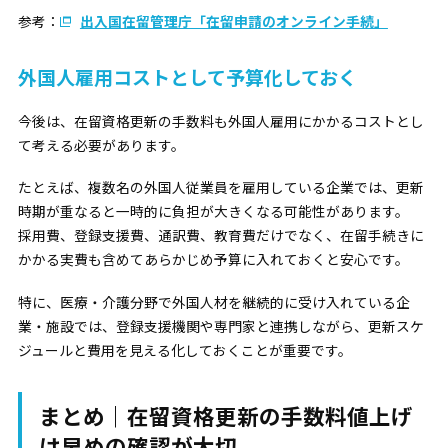
参考：
出入国在留管理庁「在留申請のオンライン手続」
外国人雇用コストとして予算化しておく
今後は、在留資格更新の手数料も外国人雇用にかかるコストとし
て考える必要があります。
たとえば、複数名の外国人従業員を雇用している企業では、更新
時期が重なると一時的に負担が大きくなる可能性があります。
採用費、登録支援費、通訳費、教育費だけでなく、在留手続きに
かかる実費も含めてあらかじめ予算に入れておくと安心です。
特に、医療・介護分野で外国人材を継続的に受け入れている企
業・施設では、登録支援機関や専門家と連携しながら、更新スケ
ジュールと費用を見える化しておくことが重要です。
まとめ｜在留資格更新の手数料値上げ
は早めの確認が大切